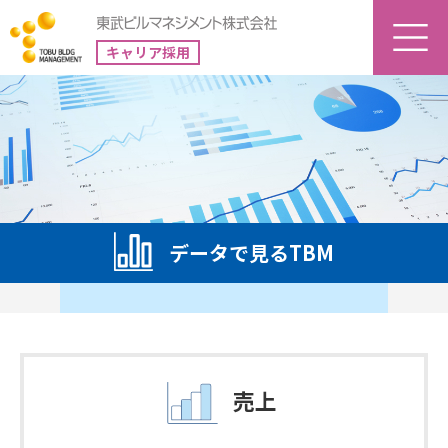
キャリア採用
データで見るTBM
売上