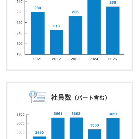
社員数
（パート含む）