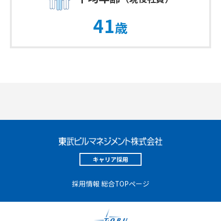
41
歳
キャリア採用
採用情報 総合TOPページ