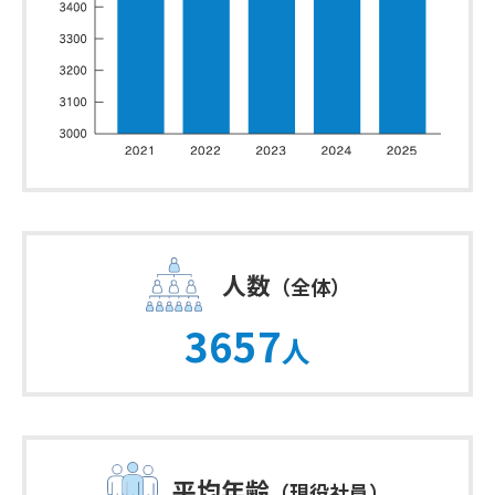
人数
（全体）
3657
人
平均年齢
（現役社員）