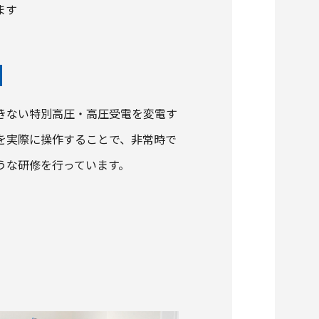
ます
きない特別高圧・高圧受電を変電す
を実際に操作することで、非常時で
うな研修を行っています。