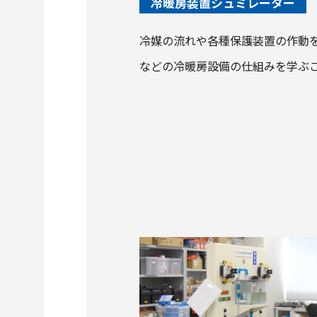
冷暖房装置シュミレーター
冷媒の流れや各種保護装置の作動
などの冷暖房設備の仕組みを学ぶ