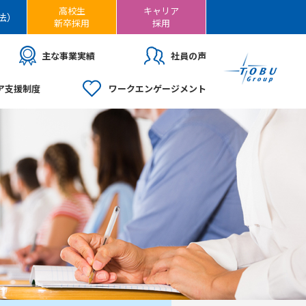
高校生
キャリア
法）
新卒採用
採用
主な事業実績
社員の声
ア支援制度
ワークエンゲージメント